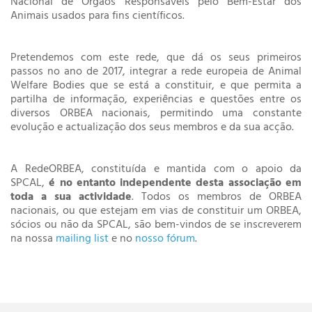
Nacional de Órgãos Responsáveis pelo Bem-Estar dos
Animais usados para fins científicos.
Pretendemos com este rede, que dá os seus primeiros
passos no ano de 2017, integrar a rede europeia de Animal
Welfare Bodies que se está a constituir, e que permita a
partilha de informação, experiências e questões entre os
diversos ORBEA nacionais, permitindo uma constante
evolução e actualização dos seus membros e da sua acção.
A RedeORBEA, constituída e mantida com o apoio da
SPCAL,
é no entanto independente desta associação em
toda a sua actividade
. Todos os membros de ORBEA
nacionais, ou que estejam em vias de constituir um ORBEA,
sócios ou não da SPCAL, são bem-vindos de se inscreverem
na nossa
mailing list
e no
nosso fórum
.