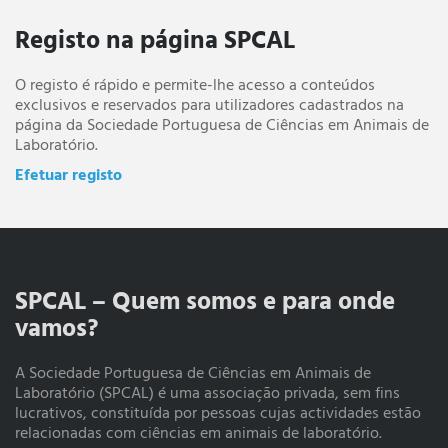
Registo na página SPCAL
O registo é rápido e permite-lhe acesso a conteúdos
exclusivos e reservados para utilizadores cadastrados na
página da Sociedade Portuguesa de Ciências em Animais de
Laboratório.
Efetuar registo
SPCAL – Quem somos e para onde
vamos?
A Sociedade Portuguesa de Ciências em Animais de
Laboratório (SPCAL) é uma associação privada, sem fins
lucrativos, constituída por pessoas cujas actividades estão
relacionadas com ciências em animais de laboratório.