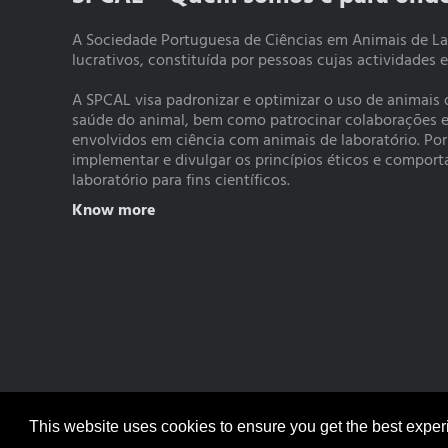
A Sociedade Portuguesa de Ciências em Animais de La
lucrativos, constituída por pessoas cujas actividades 
A SPCAL visa padronizar e optimizar o uso de animais
saúde do animal, bem como patrocinar colaborações e a
envolvidos em ciência com animais de laboratório. Po
implementar e divulgar os princípios éticos e compo
laboratório para fins científicos.
Know more
© Copyright 2017 SPCAL
This website uses cookies to ensure you get the best expe