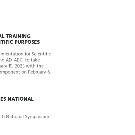
AL TRAINING
TIFIC PURPOSES
imentation for Scientific
and AD-ABC, to take
uary 15, 2025 with the
component on February 6,
IES NATIONAL
 9th National Symposium