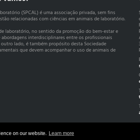
boratório (SPCAL) é uma associação privada, sem fins
estão relacionadas com ciências em animais de laboratório.
 de laboratório, no sentido da promoção do bem-estar e
bordagens interdisciplinares entre os profissionais
r outro lado, é também propósito desta Sociedade
rtamentais que devem acompanhar o uso de animais de
rience on our website.
Learn more