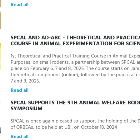
Read all
SPCAL AND AD-ABC - THEORETICAL AND PRACTIC
COURSE IN ANIMAL EXPERIMENTATION FOR SCIEN
1st Theoretical and Practical Training Course in Animal Exper
Purposes, on small rodents, a partnership between SPCAL 
place on February 6, 7 and 8, 2025. The course starts on Jan
theoretical component (online), followed by the practical 
7 and 8, 2025.
Read all
SPCAL SUPPORTS THE 9TH ANIMAL WELFARE BOD
SYMPOSIUM
SPCAL is once again pleased to support the holding of the
of ORBEAs, to be held at UBI, on October 18, 2024
Read all