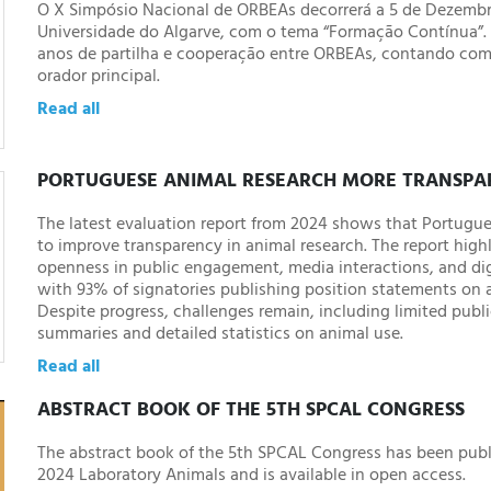
O X Simpósio Nacional de ORBEAs decorrerá a 5 de Dezembr
Universidade do Algarve, com o tema “Formação Contínua”. 
anos de partilha e cooperação entre ORBEAs, contando co
orador principal.
Read all
PORTUGUESE ANIMAL RESEARCH MORE TRANSPA
The latest evaluation report from 2024 shows that Portugue
to improve transparency in animal research. The report high
openness in public engagement, media interactions, and di
with 93% of signatories publishing position statements on 
Despite progress, challenges remain, including limited publ
summaries and detailed statistics on animal use.
Read all
ABSTRACT BOOK OF THE 5TH SPCAL CONGRESS
The abstract book of the 5th SPCAL Congress has been pub
2024 Laboratory Animals and is available in open access.