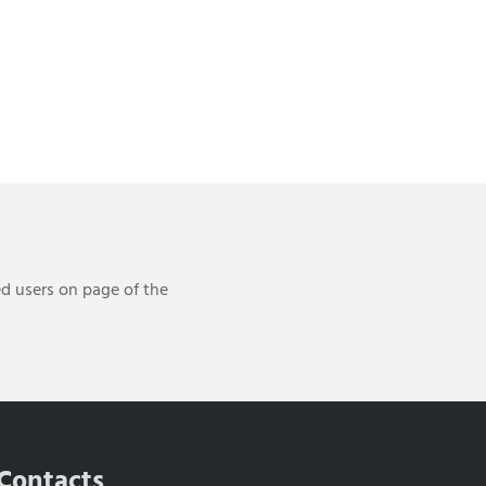
ed users on page of the
Contacts