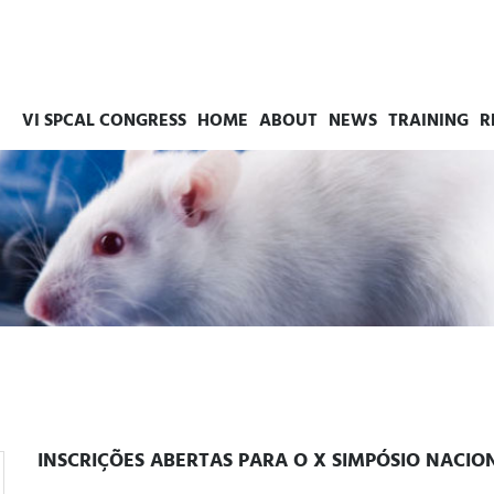
VI SPCAL CONGRESS
HOME
ABOUT
NEWS
TRAINING
R
INSCRIÇÕES ABERTAS PARA O X SIMPÓSIO NACIO