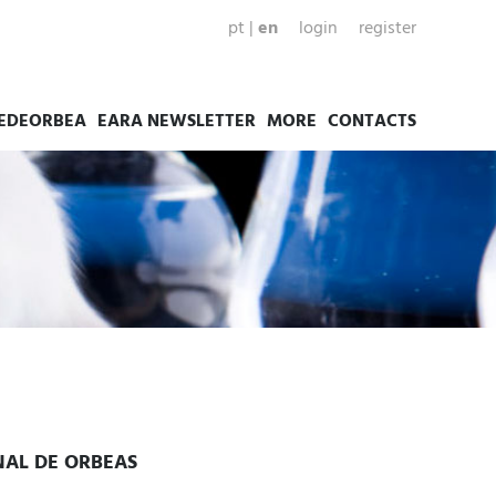
pt
|
en
login
register
EDEORBEA
EARA NEWSLETTER
MORE
CONTACTS
NAL DE ORBEAS