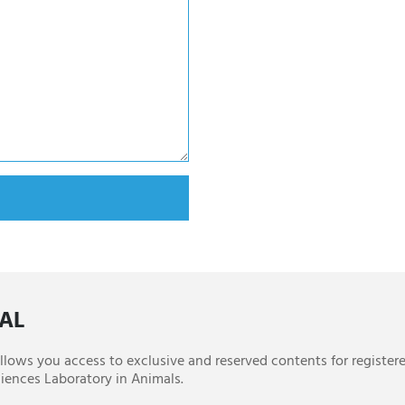
CAL
 allows you access to exclusive and reserved contents for register
iences Laboratory in Animals.