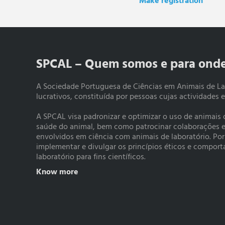
Make registration
SPCAL – Quem somos e para ond
A Sociedade Portuguesa de Ciências em Animais de La
lucrativos, constituída por pessoas cujas actividades 
A SPCAL visa padronizar e optimizar o uso de animais
saúde do animal, bem como patrocinar colaborações e a
envolvidos em ciência com animais de laboratório. Po
implementar e divulgar os princípios éticos e compo
laboratório para fins científicos.
Know more