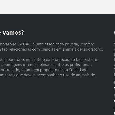
e vamos?
boratório (SPCAL) é uma associação privada, sem fins
estão relacionadas com ciências em animais de laboratório.
 de laboratório, no sentido da promoção do bem-estar e
bordagens interdisciplinares entre os profissionais
r outro lado, é também propósito desta Sociedade
rtamentais que devem acompanhar o uso de animais de