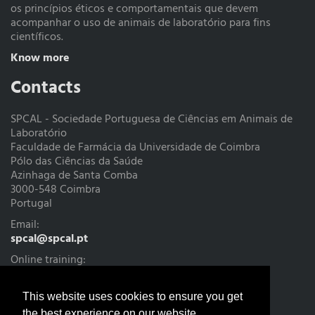
os princípios éticos e comportamentais que devem
acompanhar o uso de animais de laboratório para fins
científicos.
Know more
Contacts
SPCAL - Sociedade Portuguesa de Ciências em Animais de
Laboratório
Faculdade de Farmácia da Universidade de Coimbra
Pólo das Ciências da Saúde
Azinhaga de Santa Comba
3000-548 Coimbra
Portugal
Email:
spcal@spcal.pt
Online training:
cursoteorico@spcal.pt
Treasury:
This website uses cookies to ensure you get
tesouraria@spcal.pt
the best experience on our website.