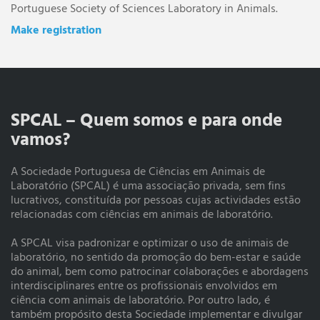
Portuguese Society of Sciences Laboratory in Animals.
Make registration
SPCAL – Quem somos e para onde
vamos?
A Sociedade Portuguesa de Ciências em Animais de
Laboratório (SPCAL) é uma associação privada, sem fins
lucrativos, constituída por pessoas cujas actividades estão
relacionadas com ciências em animais de laboratório.
A SPCAL visa padronizar e optimizar o uso de animais de
laboratório, no sentido da promoção do bem-estar e saúde
do animal, bem como patrocinar colaborações e abordagens
interdisciplinares entre os profissionais envolvidos em
ciência com animais de laboratório. Por outro lado, é
também propósito desta Sociedade implementar e divulgar